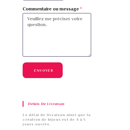
Commentaire ou message
*
ENVOYER
Délais De Livraison
Le délai de livraison ainsi que la
création de bijoux est de 4 à 5
jours ouvrés.