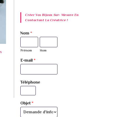
Créer Vos Bijoux Sur- Mesure En
Contactant La Créatrice !
Nom
*
Prénom
Nom
es
E-mail
*
Téléphone
Objet
*