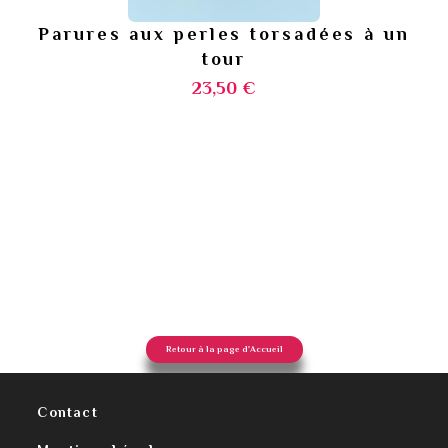
Parures aux perles torsadées à un
tour
23,50 €
Retour à la page d'Accueil
Contact