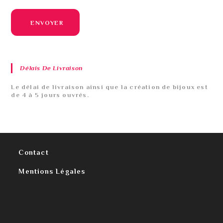
ENVOYER
Délais De Livraison
Le délai de livraison ainsi que la création de bijoux est
de 4 à 5 jours ouvrés.
Contact
Mentions Légales