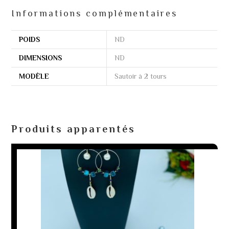
Informations complémentaires
POIDS
ND
DIMENSIONS
ND
MODÈLE
Sautoir à 2 tours
Produits apparentés