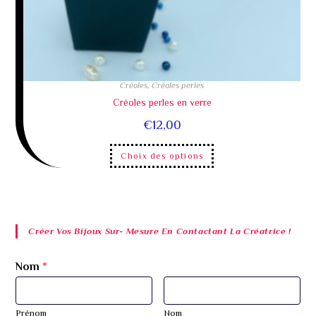
Créoles
,
Créoles perles
Créoles perles en verre
€
12,00
Choix des options
Créer Vos Bijoux Sur- Mesure En Contactant La Créatrice !
Nom
*
Prénom
Nom