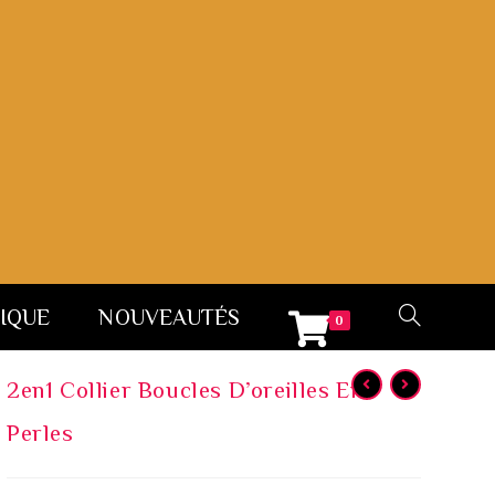
IQUE
NOUVEAUTÉS
0
2en1 Collier Boucles D’oreilles En
Perles