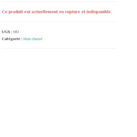
Ce produit est actuellement en rupture et indisponible.
UGS :
ND
Catégorie :
Non classé