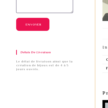
ENVOYER
In
Délais De Livraison
Le délai de livraison ainsi que la
création de bijoux est de 4 à 5
F
jours ouvrés.
P