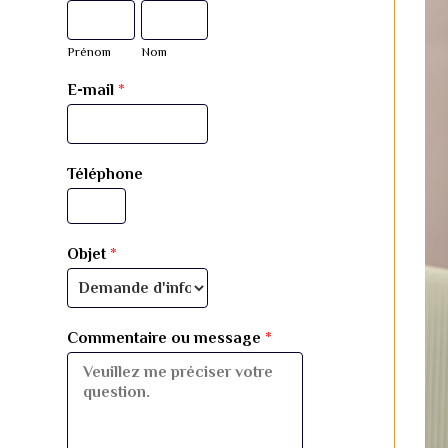
Prénom
Nom
E-mail
*
Téléphone
Objet
*
Commentaire ou message
*